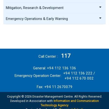
Mitigation, Research & Development
Emergency Operations & Early Warning
117
Call Center
General: +94 112 136 136
+94 112 136 222 /
Emergency Operation Center:
+94 112 670 002
Fax: +94 11 2670079
Copyright © 2026 Disaster Management Centre. All Rights Reserved.
Developed in Association with
Information and Communication
Technology Agency