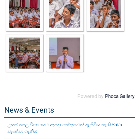
Powered by
Phoca Gallery
News & Events
උසස් පෙළ විභාගයට ආපදා හේතුවෙන් ඇතිවිය හැකි බාධා
වළක්වා ගැනීම