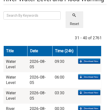
Reset
31 - 40 of 2761
Title
Date
Time (24h)
Water
2026-08-
09:30
Level
05
Water
2026-08-
06:00
Level
05
Water
2026-08-
03:30
Level
05
River
2026-08-
00:30