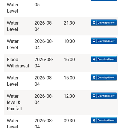
Water
05
Level
Water
2026-08-
21:30
Level
04
Water
2026-08-
18:30
Level
04
Flood
2026-08-
16:00
Withdrawal
04
Water
2026-08-
15:00
Level
04
Water
2026-08-
12:30
level &
04
Rainfall
Water
2026-08-
09:30
Level
04