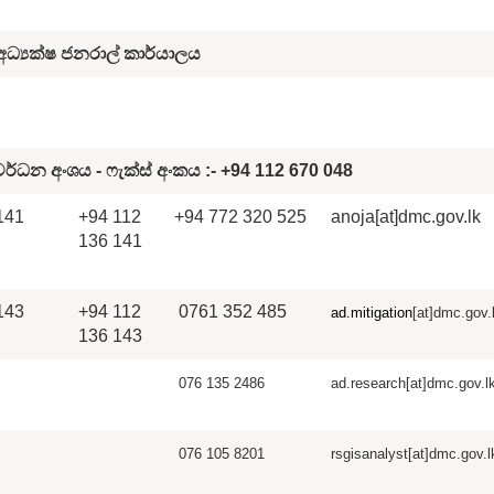
ධ්‍යක්ෂ ජනරාල් කාර්යාලය
ර්ධන අංශය - ෆැක්ස් අංක
ය
:-
+94 112 670 048
141
+94 112
+94 772 320 525
anoja[at]dmc.gov.lk
136 141
143
+94 112
0761 352 485
ad.mitigation
[at]dmc.gov.
136 143
076 135 2486
ad.research
[at]dmc.gov.l
076 105 8201
rsgisanalyst[at]dmc.gov.l