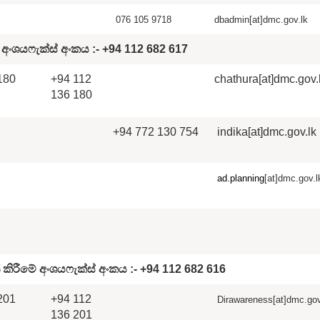
076 105 9718
dbadmin[at]dmc.gov.lk
අංශය
ෆැක්ස් අංක
ය
:-
+94 112 682 617
180
+94 112
chathura[at]dmc.gov.
136 180
+94 772 130 754
indika[at]dmc.gov.lk
ad.planning
[at]dmc.gov.l
 කිරීමේ අංශය
ෆැක්ස් අංක
ය
:-
+94 112 682 616
201
+94 112
Dirawareness[at]dmc.gov
136 201