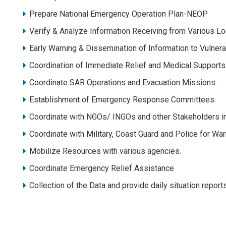
Prepare National Emergency Operation Plan-NEOP
Verify & Analyze Information Receiving from Various Loc
Early Warning & Dissemination of Information to Vulner
Coordination of Immediate Relief and Medical Supports
Coordinate SAR Operations and Evacuation Missions.
Establishment of Emergency Response Committees.
Coordinate with NGOs/ INGOs and other Stakeholders i
Coordinate with Military, Coast Guard and Police for Wa
Mobilize Resources with various agencies.
Coordinate Emergency Relief Assistance
Collection of the Data and provide daily situation repor