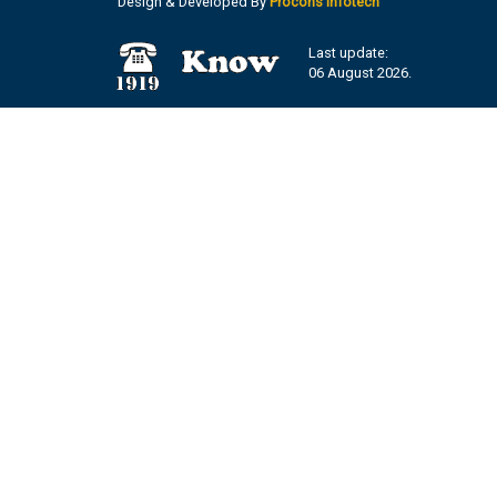
Design & Developed By
Procons Infotech
Last update:
06 August 2026.